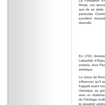
La Fondation d’
Rivalz, ces œuvre
que de sa dette 
particulier Char
excellent résum
diversité.
En 1703, Antoine
Labastide d’Anjou
enfants, dont Pier
artistique.
Le retour de Rome
influences qu’il 
frappait avant tou
classique, au gr
avec un réalisme
de l’héritage mult
le souvenir anima