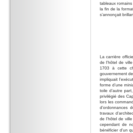
tableaux romains
la fin de la forma
s’annonçait brillan
La carrière offici
de l’hôtel de vi
1703 à cette ch
gouvernement de l
impliquait l’exéc
forme d’une mini
toile d’autre par
privilégié des Ca
lors les command
d’ordonnances de
travaux d’archite
de l’hôtel de vil
cependant de nou
bénéficier d’un 