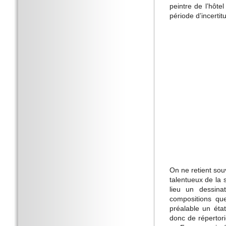
peintre de l’hôtel
période d’incertit
On ne retient souv
talentueux de la 
lieu un dessina
compositions qu
préalable un éta
donc de répertori