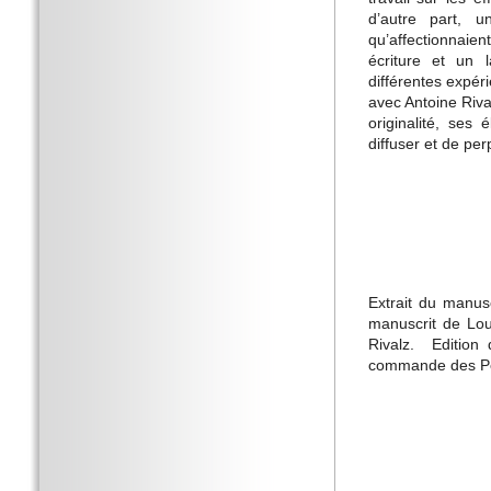
d’autre part, 
qu’affectionnaie
écriture et un 
différentes expér
avec Antoine Riv
originalité, ses 
diffuser et de pe
Extrait du manusc
manuscrit de Lou
Rivalz. ­ Editio
commande des Pén