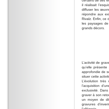
certains de ses é
il réalisait l’es
diffuser les œuvr
répondre aux exi
Rivalz. Enfin, ce 
les paysages de
grands décors.
L’activité de gra
qu’elle présente
approfondie de s
situer cette acti
L’évolution très
l’acquisition d’u
exclusivité. Dans
graver à son reto
un moyen de dif
gravures d’inven
l’allégorie.