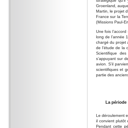
stratégique qu’il
Groenland, auquel
Martin, le projet 
France sur la Ter
(Missions Paul-Emi
Une fois l’accord
long de l’année 1
chargé du projet 
de l’étude de la 
Scientifique des
s’appuyant sur de
avion. S’il parvi
scientifiques et 
partie des anciens
La période 
Le déroulement et
il convient plutôt
Pendant cette pér