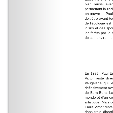
bien réussi avec
permettant la rec
en œuvre et Paul-
doit être avant 
de l’écologie est
loisirs et des sp
les forêts par le
de son environne
En 1976, Paul-Em
Victor reste dir
Vaugelade qui le
définitivement av
de Bora-Bora. La
monde et d’un cer
artistique. Mais c
Emile Victor res
dans trois direct