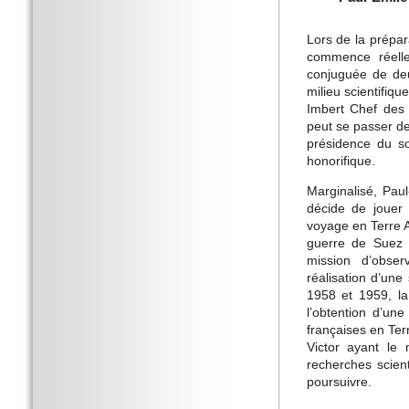
Lors de la prépar
commence réelle
conjuguée de deu
milieu scientifiqu
Imbert Chef des 
peut se passer de 
présidence du so
honorifique.
Marginalisé, Paul
décide de jouer 
voyage en Terre A
guerre de Suez e
mission d’obser
réalisation d’une
1958 et 1959, la
l’obtention d’un
françaises en Ter
Victor ayant le 
recherches scient
poursuivre.