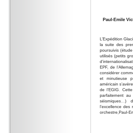
Paul-Emile Vic
L’Expédition Glac
la suite des pr
poursuivis (étude
utilisés (petits 
d’internationalisa
EPF, de l’Allema
considérer comme
et minutieuse p
américain s’avère
de l’EGIG. Cette
parfaitement au 
séismiques…) de
l’excellence des
orchestre,Paul-Emi