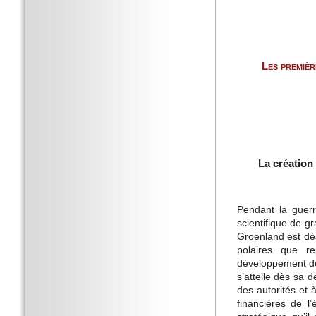
Les premièr
La création
Pendant la guerr
scientifique de g
Groenland est dé
polaires que r
développement de l
s’attelle dès sa
des autorités et 
financières de l’