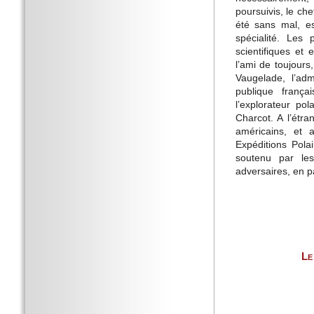
poursuivis, le ch
été sans mal, es
spécialité. Les
scientifiques et 
l’ami de toujours,
Vaugelade, l’adm
publique frança
l’explorateur po
Charcot. A l’étra
américains, et 
Expéditions Pola
soutenu par les
adversaires, en pa
Le