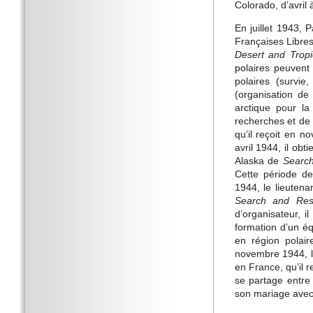
Colorado, d’avril 
En juillet 1943, 
Françaises Libres,
Desert and Tropi
polaires peuvent
polaires (survie
(organisation de
arctique pour la
recherches et de
qu’il reçoit en 
avril 1944, il obt
Alaska de
Searc
Cette période d
1944, le lieutena
Search and Re
d’organisateur, 
formation d’un é
en région polai
novembre 1944, l
en France, qu’il 
se partage entre 
son mariage avec