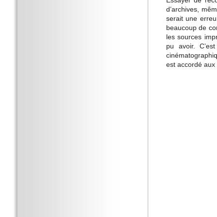
d’archives, même
serait une erreu
beaucoup de com
les sources impr
pu avoir. C’es
cinématographiqu
est accordé aux 