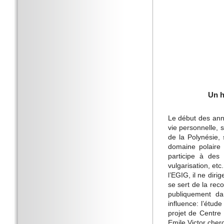
Un h
Le début des ann
vie personnelle, 
de la Polynésie, 
domaine polaire 
participe à des
vulgarisation, et
l’EGIG, il ne diri
se sert de la rec
publiquement dan
influence: l’étud
projet de Centre
Emile Victor cher