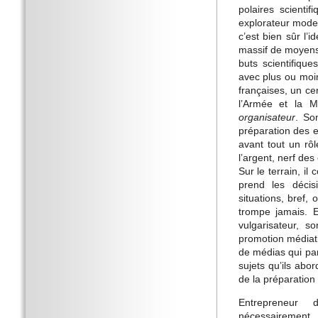
polaires scienti
explorateur moder
c’est bien sûr l’
massif de moyens 
buts scientifique
avec plus ou moin
françaises, un ce
l’Armée et la Ma
organisateur
. So
préparation des e
avant tout un rôl
l’argent, nerf des
Sur le terrain, il
prend les décis
situations, bref, 
trompe jamais. E
vulgarisateur, s
promotion médiati
de médias qui pa
sujets qu’ils abo
de la préparation 
Entrepreneur 
nécessairement,