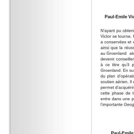
Paul-Emile Vi
N’ayant pu obten
Victor se tourne, 
a conservées et e
ainsi que la réus
au Groenland ­ alo
devenir conseille
à ce titre qu’i
Groenland. En sus
du plan d’opérati
soutien aérien. I
permet d’acquérir
cette phase de t
entre dans une ph
l’importante
Geog
Paul-Emile