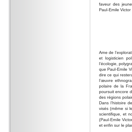
faveur des jeune
Paul-Emile Victo
Ame de l’explora
et logisticien p
l’écologie, polygr
que Paul-Emile Vi
dire ce qui reste
l’œuvre ethnogra
polaire de la Fr
poursuit encore 
des régions polai
Dans l’histoire d
visés (même si l
scientifique, et n
(Paul-Emile Victo
et enfin sur le pl