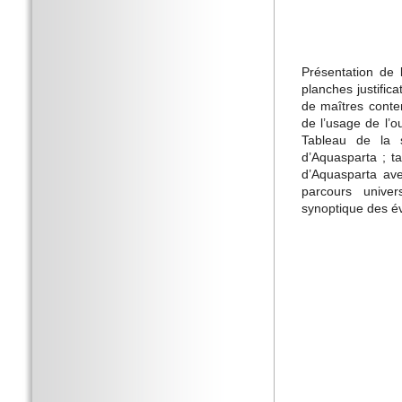
Présentation de 
planches justific
de maîtres conte
de l’usage de l’o
Tableau de la 
d’Aquasparta ; t
d’Aquasparta av
parcours univer
synoptique des é