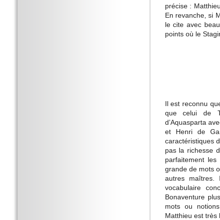
précise : Matthie
En revanche, si M
le cite avec bea
points où le Stagi
Il est reconnu que
que celui de T
d’Aquasparta ave
et Henri de Gan
caractéristiques 
pas la richesse 
parfaitement les
grande de mots ou
autres maîtres. 
vocabulaire con
Bonaventure plus
mots ou notions,
Matthieu est très l