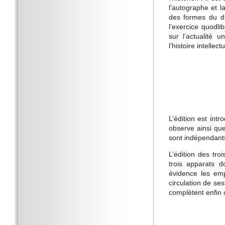
l’autographe et l
des formes du di
l’exercice quodli
sur l’actualité 
l’histoire intellec
L’édition est int
observe ainsi qu
sont indépendant
L’édition des tro
trois apparats d
évidence les emp
circulation de se
complètent enfin c