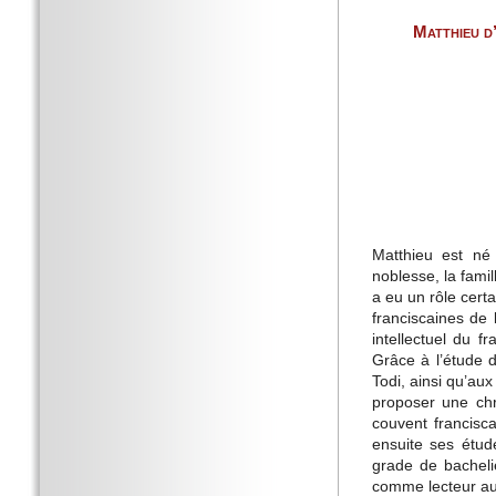
Matthieu d
Matthieu est né 
noblesse, la fami
a eu un rôle cert
franciscaines de 
intellectuel du f
Grâce à l’étude 
Todi, ainsi qu’aux
proposer une chr
couvent francisc
ensuite ses étud
grade de bacheli
comme lecteur a