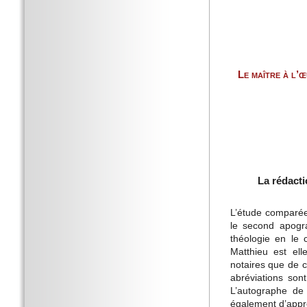
Le maître à l’
La rédact
L’étude comparée
le second apogr
théologie en le 
Matthieu est el
notaires que de c
abréviations son
L’autographe de 
également d’appré