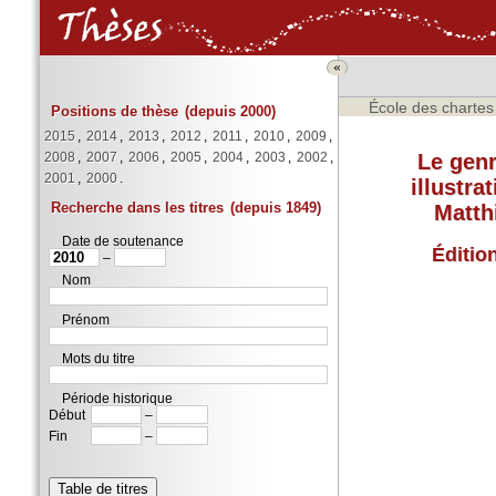
«
École des chartes
Positions de thèse
(depuis 2000)
2015
,
2014
,
2013
,
2012
,
2011
,
2010
,
2009
,
Le genr
2008
,
2007
,
2006
,
2005
,
2004
,
2003
,
2002
,
2001
,
2000
.
illustra
Recherche dans les titres
(depuis 1849)
Matth
Date de soutenance
Éditio
–
Nom
Prénom
Mots du titre
Période historique
Début
–
Fin
–
Table de titres