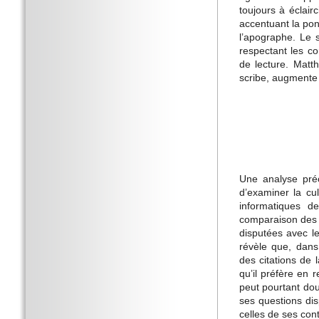
toujours à éclai
accentuant la pon
l’apographe. Le s
respectant les c
de lecture. Matth
scribe, augmente 
Une analyse préc
d’examiner la cul
informatiques 
comparaison des 
disputées avec l
révèle que, dan
des citations de 
qu’il préfère en 
peut pourtant dou
ses questions dis
celles de ses con