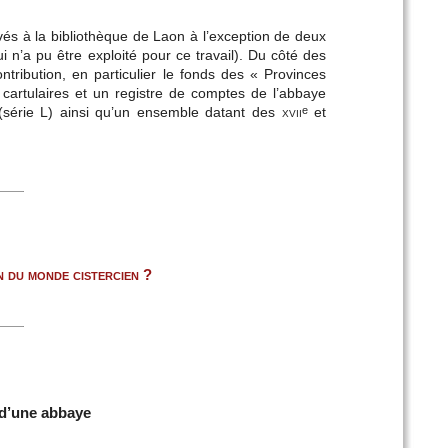
vés à la bibliothèque de Laon à l’exception de deux
i n’a pu être exploité pour ce travail). Du côté des
ntribution, en particulier le fonds des « Provinces
 cartulaires et un registre de comptes de l’abbaye
(série L) ainsi qu’un ensemble datant des
xvii
et
e
in du monde cistercien ?
r d’une abbaye