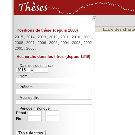
«
École des charte
Positions de thèse
(depuis 2000)
2015
,
2014
,
2013
,
2012
,
2011
,
2010
,
2009
,
2008
,
2007
,
2006
,
2005
,
2004
,
2003
,
2002
,
2001
,
2000
.
Recherche dans les titres
(depuis 1849)
Date de soutenance
–
Nom
Prénom
Mots du titre
Période historique
Début
–
Fin
–
Table de titres