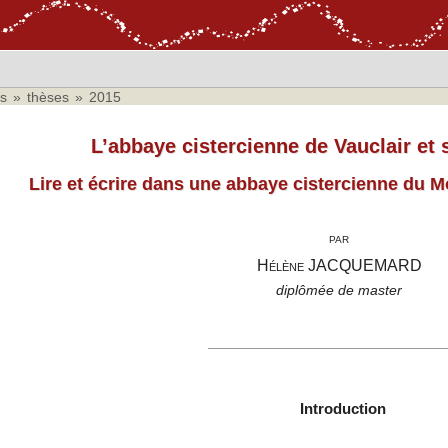
s
»
thèses
»
2015
L’abbaye cistercienne de Vauclair et 
Lire et écrire dans une abbaye cistercienne du
par
Hélène
JACQUEMARD
diplômée de master
Introduction