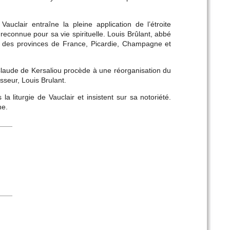
clair entraîne la pleine application de l’étroite
econnue pour sa vie spirituelle. Louis Brûlant, abbé
eur des provinces de France, Picardie, Champagne et
aude de Kersaliou procède à une réorganisation du
sseur, Louis Brulant.
la liturgie de Vauclair et insistent sur sa notoriété.
ne.